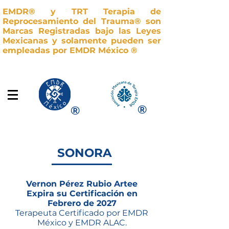
EMDR
®
y TRT Terapia de
Reprocesamiento del Trauma
®
son
Marcas Registradas bajo las Leyes
Mexicanas y solamente pueden ser
empleadas por EMDR México
®
®
®
SONORA
Vernon Pérez Rubio Artee
Expira su Certificación en
Febrero de 2027
Terapeuta Certificado por EMDR
México y EMDR ALAC.